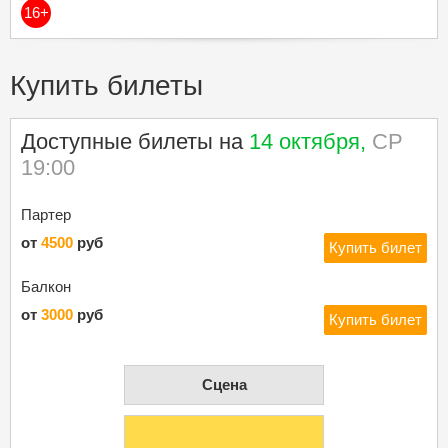
16+
Купить билеты
Доступные билеты на
14 октября,
СР
19:00
Партер
от
4500
руб
Купить билет
Балкон
от
3000
руб
Купить билет
Cцена