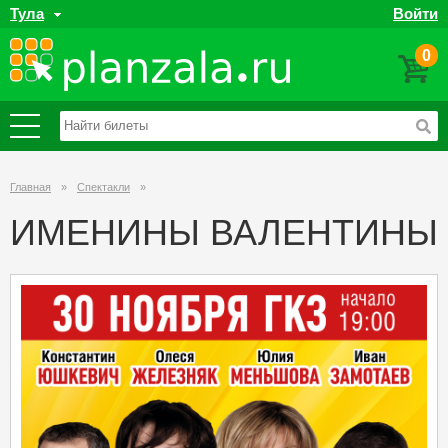
Тула
Войти
0
Главная
»
Спектакли
»
ИМЕНИНЫ ВАЛЕНТИНЫ