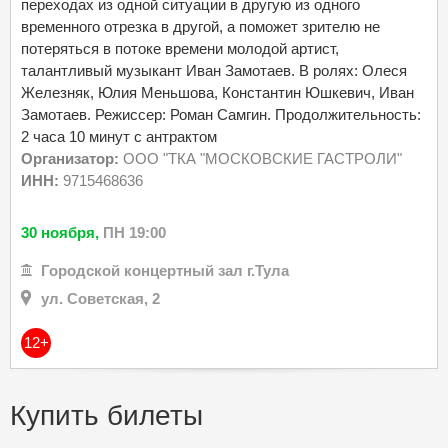
переходах из одной ситуации в другую из одного
временного отрезка в другой, а поможет зрителю не
потеряться в потоке времени молодой артист,
талантливый музыкант Иван Замотаев. В ролях: Олеся
Железняк, Юлия Меньшова, Константин Юшкевич, Иван
Замотаев. Режиссер: Роман Самгин. Продолжительность:
2 часа 10 минут с антрактом
Организатор:
ООО "ТКА "МОСКОВСКИЕ ГАСТРОЛИ"
ИНН:
9715468636
30 ноября,
ПН 19:00
Городской концертный зал г.Тула
ул. Советская, 2
12+
Купить билеты