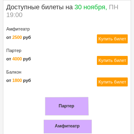
Доступные билеты на
30 ноября,
ПН
19:00
Амфитеатр
от
2500
руб
Купить билет
Партер
от
4000
руб
Купить билет
Балкон
от
1800
руб
Купить билет
Партер
Амфитеатр