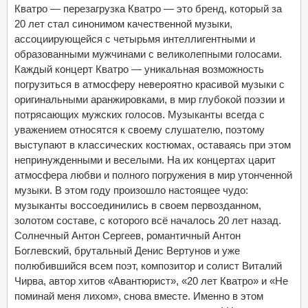
Кватро — перезагрузка Кватро — это бренд, который за
20 лет стал синонимом качественной музыки,
ассоциирующейся с четырьмя интеллигентными и
образованными мужчинами с великолепными голосами.
Каждый концерт Кватро — уникальная возможность
погрузиться в атмосферу невероятно красивой музыки с
оригинальными аранжировками, в мир глубокой поэзии и
потрясающих мужских голосов. Музыканты всегда с
уважением относятся к своему слушателю, поэтому
выступают в классических костюмах, оставаясь при этом
непринужденными и веселыми. На их концертах царит
атмосфера любви и полного погружения в мир утонченной
музыки. В этом году произошло настоящее чудо:
музыканты воссоединились в своем первозданном,
золотом составе, с которого всё началось 20 лет назад.
Солнечный Антон Сергеев, романтичный Антон
Боглевский, брутальный Денис Вертунов и уже
полюбившийся всем поэт, композитор и солист Виталий
Чирва, автор хитов «Авантюрист», «20 лет Кватро» и «Не
поминай меня лихом», снова вместе. Именно в этом