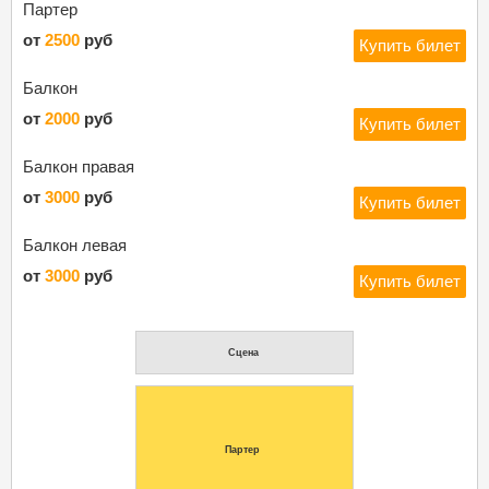
Партер
от
2500
руб
Купить билет
Балкон
от
2000
руб
Купить билет
Балкон правая
от
3000
руб
Купить билет
Балкон левая
от
3000
руб
Купить билет
Cцена
Партер