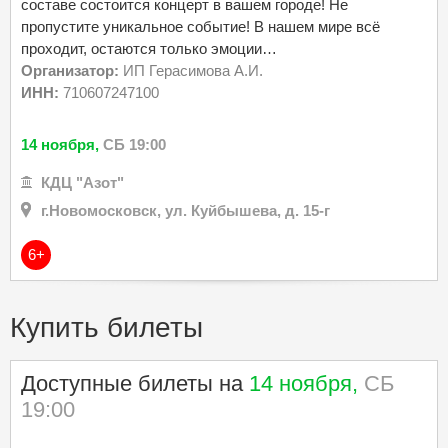
составе состоится концерт в вашем городе! Не
пропустите уникальное событие! В нашем мире всё
проходит, остаются только эмоции…
Организатор:
ИП Герасимова А.И.
ИНН:
710607247100
14 ноября,
СБ 19:00
КДЦ "Азот"
г.Новомосковск, ул. Куйбышева, д. 15-г
6+
Купить билеты
Доступные билеты на
14 ноября,
СБ
19:00