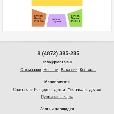
Балкон.
Балкон.
Левая
Правая
Балкон.
сторона
сторона
Середина
8 (4872) 385-285
info@planzala.ru
О компании
Новости
Вакансии
Контакты
Мероприятия
Спектакли
Концерты
Детям
Фестивали
Другое
Пушкинская карта
Залы и площадки