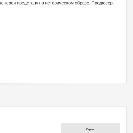
е герои предстанут в историческом образе. Продюсер,
Cцена