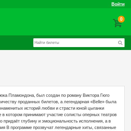
Войти
0
 Люка Пламондона, был создан по роману Виктора Гюго
ичеству проданных билетов, а легендарная «Belle» была
 знаменитых историй любви и страсти юной цыганки
в котором принимают участие солисты оперных театров
 придаёт глубину и эмоциональность исполнения, а в
ия В программе прозвучат легендарные хиты, связанные