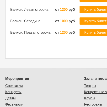
Балкон. Левая сторона
от
1200
руб
Купить билет
Балкон. Середина
от
1000
руб
Купить билет
Балкон. Правая сторона
от
1200
руб
Купить билет
Мероприятия
Залы и пло
Спектакли
Театры
Концерты
Концертные 
Детям
Клубы
Фестивали
Рестораны