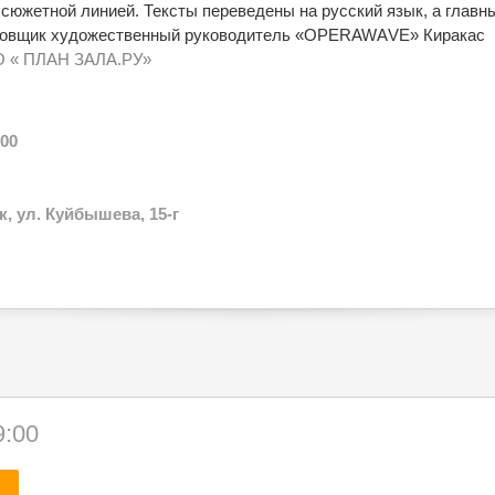
сюжетной линией. Тексты переведены на русский язык, а главны
ровщик художественный руководитель «OPERAWАVE» Киракас
 « ПЛАН ЗАЛА.РУ»
:00
к, ул. Куйбышева, 15-г
9:00