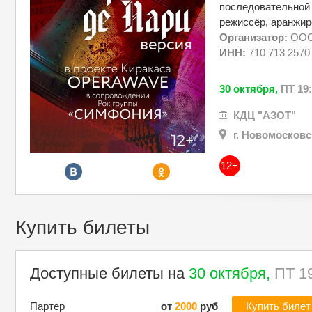
последовательной 
режиссёр, аранжи
Организатор:
ООО
ИНН:
710 713 2570
30 октября,
ПТ 19
КДЦ "АЗОТ"
г. Новомосковс
12+
Купить билеты
Доступные билеты на
30 октября,
ПТ 1
Партер
от
2000
руб
Купить билет