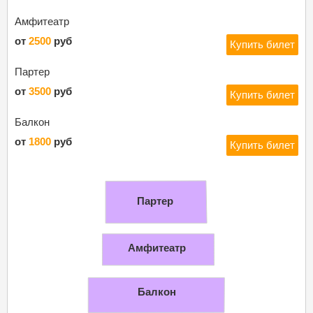
Амфитеатр
от
2500
руб
Купить билет
Партер
от
3500
руб
Купить билет
Балкон
от
1800
руб
Купить билет
Партер
Амфитеатр
Балкон