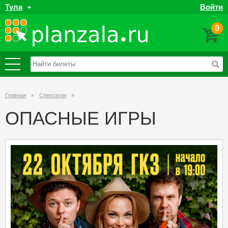
Тула
Войти
0
Главная
»
Спектакли
»
ОПАСНЫЕ ИГРЫ