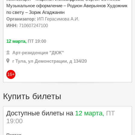
Музыкальное оформление – Родион Аверьянов Художник
по свету – Зорик Агаджанян
Организатор:
ИП Герасимова А.И.
ИНН:
710607247100
12 марта,
ПТ 19:00
Арт-резиденция "ДКЖ"
г Тула, ул Демонстрации, д 134/20
16+
Купить билеты
Доступные билеты на
12 марта,
ПТ
19:00