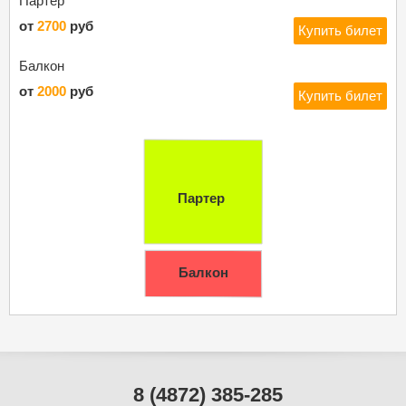
Партер
от
2700
руб
Купить билет
Балкон
от
2000
руб
Купить билет
Партер
Балкон
8 (4872) 385-285