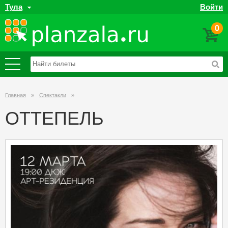
Тула
Войти
0
Главная
»
Спектакли
»
ОТТЕПЕЛЬ