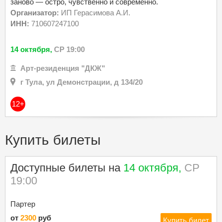
заново — остро, чувственно и современно.
Организатор:
ИП Герасимова А.И.
ИНН:
710607247100
14 октября,
СР 19:00
Арт-резиденция "ДКЖ"
г Тула, ул Демонстрации, д 134/20
12+
Купить билеты
Доступные билеты на
14 октября,
СР
19:00
Партер
от
2300
руб
Купить билет