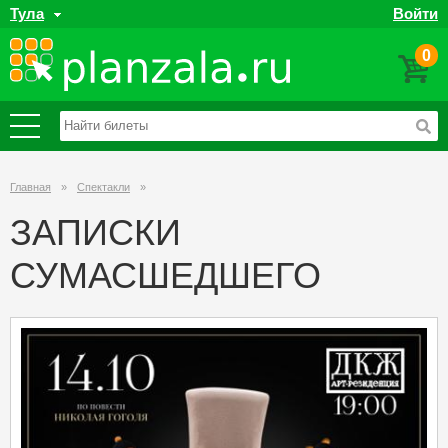
Тула
Войти
0
Главная
»
Спектакли
»
ЗАПИСКИ
СУМАСШЕДШЕГО