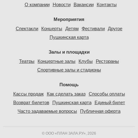
О компании
Новости
Вакансии
Контакты
Мероприятия
Спектакли
Концерты
Детям
Фестивали
Другое
Пушкинская карта
Залы и площадки
Театры
Концертные залы
Клубы
Рестораны
Спортивные залы и стадионы
Помощь
Кассы продаж
Как сделать заказ
Способы оплаты
Возврат билетов
Пушкинская карта
Единый билет
Часто задаваемые вопросы
Публичная оферта
© ООО «ПЛАН ЗАЛА.РУ», 2026